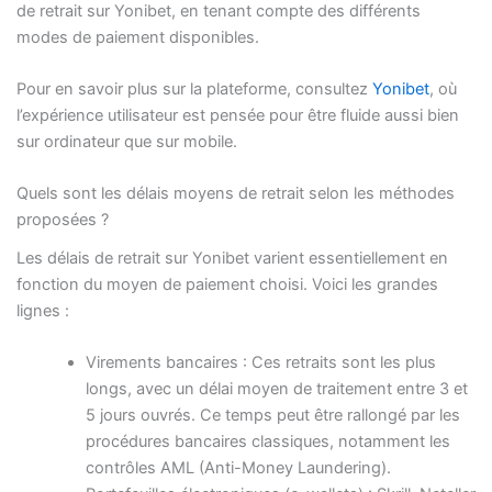
de retrait sur Yonibet, en tenant compte des différents
modes de paiement disponibles.
Pour en savoir plus sur la plateforme, consultez
Yonibet
, où
l’expérience utilisateur est pensée pour être fluide aussi bien
sur ordinateur que sur mobile.
Quels sont les délais moyens de retrait selon les méthodes
proposées ?
Les délais de retrait sur Yonibet varient essentiellement en
fonction du moyen de paiement choisi. Voici les grandes
lignes :
Virements bancaires : Ces retraits sont les plus
longs, avec un délai moyen de traitement entre 3 et
5 jours ouvrés. Ce temps peut être rallongé par les
procédures bancaires classiques, notamment les
contrôles AML (Anti-Money Laundering).