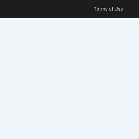
Terms of Use