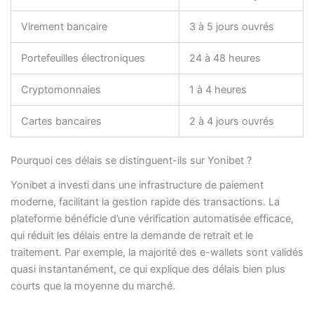
Virement bancaire
3 à 5 jours ouvrés
Portefeuilles électroniques
24 à 48 heures
Cryptomonnaies
1 à 4 heures
Cartes bancaires
2 à 4 jours ouvrés
Pourquoi ces délais se distinguent-ils sur Yonibet ?
Yonibet a investi dans une infrastructure de paiement
moderne, facilitant la gestion rapide des transactions. La
plateforme bénéficie d’une vérification automatisée efficace,
qui réduit les délais entre la demande de retrait et le
traitement. Par exemple, la majorité des e-wallets sont validés
quasi instantanément, ce qui explique des délais bien plus
courts que la moyenne du marché.