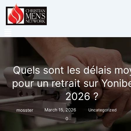
Menu
Quels sont les délais m
pour un retrait sur Yonib
2026 ?
March 15, 2026
mosster
Uncategorized
0