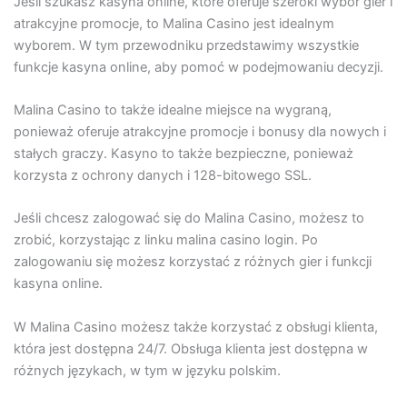
Jeśli szukasz kasyna online, które oferuje szeroki wybór gier i
atrakcyjne promocje, to Malina Casino jest idealnym
wyborem. W tym przewodniku przedstawimy wszystkie
funkcje kasyna online, aby pomoć w podejmowaniu decyzji.
Malina Casino to także idealne miejsce na wygraną,
ponieważ oferuje atrakcyjne promocje i bonusy dla nowych i
stałych graczy. Kasyno to także bezpieczne, ponieważ
korzysta z ochrony danych i 128-bitowego SSL.
Jeśli chcesz zalogować się do Malina Casino, możesz to
zrobić, korzystając z linku malina casino login. Po
zalogowaniu się możesz korzystać z różnych gier i funkcji
kasyna online.
W Malina Casino możesz także korzystać z obsługi klienta,
która jest dostępna 24/7. Obsługa klienta jest dostępna w
różnych językach, w tym w języku polskim.