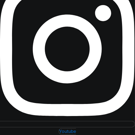
Youtube