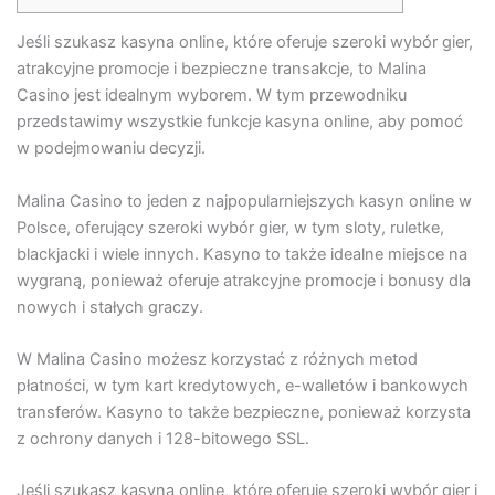
Jeśli szukasz kasyna online, które oferuje szeroki wybór gier,
atrakcyjne promocje i bezpieczne transakcje, to Malina
Casino jest idealnym wyborem. W tym przewodniku
przedstawimy wszystkie funkcje kasyna online, aby pomoć
w podejmowaniu decyzji.
Malina Casino to jeden z najpopularniejszych kasyn online w
Polsce, oferujący szeroki wybór gier, w tym sloty, ruletke,
blackjacki i wiele innych. Kasyno to także idealne miejsce na
wygraną, ponieważ oferuje atrakcyjne promocje i bonusy dla
nowych i stałych graczy.
W Malina Casino możesz korzystać z różnych metod
płatności, w tym kart kredytowych, e-walletów i bankowych
transferów. Kasyno to także bezpieczne, ponieważ korzysta
z ochrony danych i 128-bitowego SSL.
Jeśli szukasz kasyna online, które oferuje szeroki wybór gier i