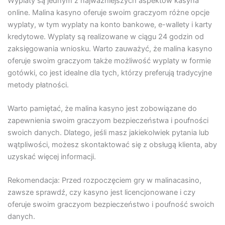
Wyplaty są jednym z najważniejszych aspektów kasyna
online. Malina kasyno oferuje swoim graczyom różne opcje
wyplaty, w tym wyplaty na konto bankowe, e-wallety i karty
kredytowe. Wyplaty są realizowane w ciągu 24 godzin od
zaksięgowania wniosku. Warto zauważyć, że malina kasyno
oferuje swoim graczyom także możliwość wyplaty w formie
gotówki, co jest idealne dla tych, którzy preferują tradycyjne
metody płatności.
Warto pamiętać, że malina kasyno jest zobowiązane do
zapewnienia swoim graczyom bezpieczeństwa i poufności
swoich danych. Dlatego, jeśli masz jakiekolwiek pytania lub
wątpliwości, możesz skontaktować się z obsługą klienta, aby
uzyskać więcej informacji.
Rekomendacja: Przed rozpoczęciem gry w malinacasino,
zawsze sprawdź, czy kasyno jest licencjonowane i czy
oferuje swoim graczyom bezpieczeństwo i poufność swoich
danych.