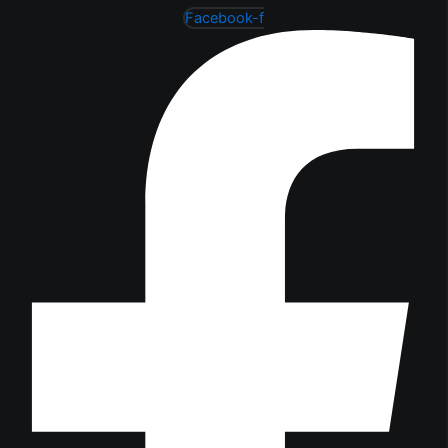
Facebook-f