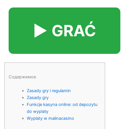
▶️ GRAĆ
Содержимое
Zasady gry i regulamin
Zasady gry
Funkcje kasyna online: od depozytu
do wyplaty
Wyplaty w malinacasino