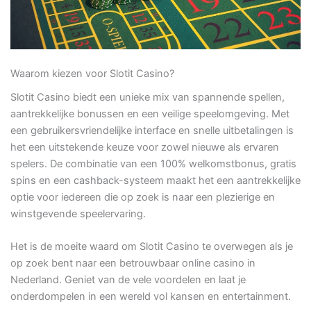
Waarom kiezen voor Slotit Casino?
Slotit Casino biedt een unieke mix van spannende spellen,
aantrekkelijke bonussen en een veilige speelomgeving. Met
een gebruikersvriendelijke interface en snelle uitbetalingen is
het een uitstekende keuze voor zowel nieuwe als ervaren
spelers. De combinatie van een 100% welkomstbonus, gratis
spins en een cashback-systeem maakt het een aantrekkelijke
optie voor iedereen die op zoek is naar een plezierige en
winstgevende speelervaring.
Het is de moeite waard om Slotit Casino te overwegen als je
op zoek bent naar een betrouwbaar online casino in
Nederland. Geniet van de vele voordelen en laat je
onderdompelen in een wereld vol kansen en entertainment.