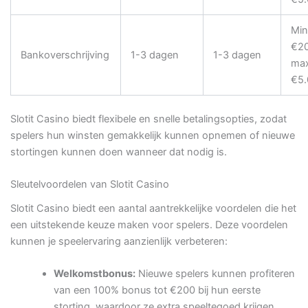
Min
€20
Bankoverschrijving
1-3 dagen
1-3 dagen
max
€5
Slotit Casino biedt flexibele en snelle betalingsopties, zodat
spelers hun winsten gemakkelijk kunnen opnemen of nieuwe
stortingen kunnen doen wanneer dat nodig is.
Sleutelvoordelen van Slotit Casino
Slotit Casino biedt een aantal aantrekkelijke voordelen die het
een uitstekende keuze maken voor spelers. Deze voordelen
kunnen je speelervaring aanzienlijk verbeteren:
Welkomstbonus:
Nieuwe spelers kunnen profiteren
van een 100% bonus tot €200 bij hun eerste
storting, waardoor ze extra speeltegoed krijgen.