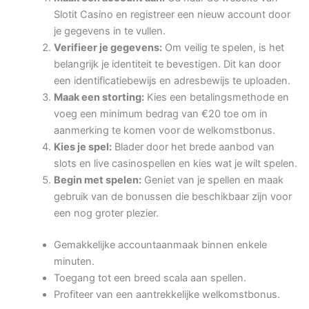
Slotit Casino en registreer een nieuw account door
je gegevens in te vullen.
Verifieer je gegevens:
Om veilig te spelen, is het
belangrijk je identiteit te bevestigen. Dit kan door
een identificatiebewijs en adresbewijs te uploaden.
Maak een storting:
Kies een betalingsmethode en
voeg een minimum bedrag van €20 toe om in
aanmerking te komen voor de welkomstbonus.
Kies je spel:
Blader door het brede aanbod van
slots en live casinospellen en kies wat je wilt spelen.
Begin met spelen:
Geniet van je spellen en maak
gebruik van de bonussen die beschikbaar zijn voor
een nog groter plezier.
Gemakkelijke accountaanmaak binnen enkele
minuten.
Toegang tot een breed scala aan spellen.
Profiteer van een aantrekkelijke welkomstbonus.