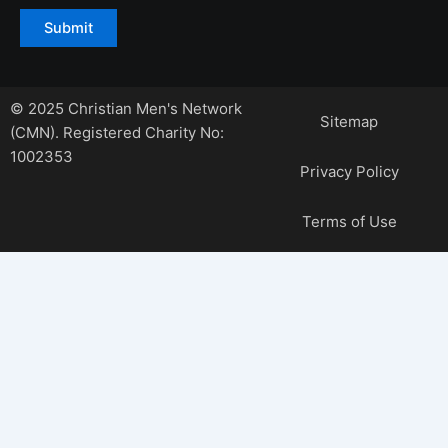
©
2025
Christian Men's Network
Sitemap
(CMN). Registered Charity No:
1002353
Privacy Policy
Terms of Use