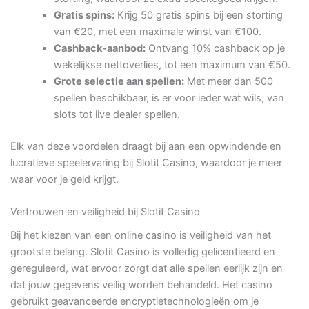
Gratis spins:
Krijg 50 gratis spins bij een storting
van €20, met een maximale winst van €100.
Cashback-aanbod:
Ontvang 10% cashback op je
wekelijkse nettoverlies, tot een maximum van €50.
Grote selectie aan spellen:
Met meer dan 500
spellen beschikbaar, is er voor ieder wat wils, van
slots tot live dealer spellen.
Elk van deze voordelen draagt bij aan een opwindende en
lucratieve speelervaring bij Slotit Casino, waardoor je meer
waar voor je geld krijgt.
Vertrouwen en veiligheid bij Slotit Casino
Bij het kiezen van een online casino is veiligheid van het
grootste belang. Slotit Casino is volledig gelicentieerd en
gereguleerd, wat ervoor zorgt dat alle spellen eerlijk zijn en
dat jouw gegevens veilig worden behandeld. Het casino
gebruikt geavanceerde encryptietechnologieën om je