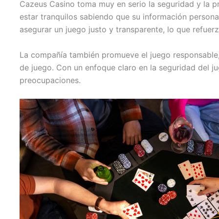
Cazeus Casino toma muy en serio la seguridad y la pr
estar tranquilos sabiendo que su información persona
asegurar un juego justo y transparente, lo que refuerz
La compañía también promueve el juego responsable, 
de juego. Con un enfoque claro en la seguridad del j
preocupaciones.