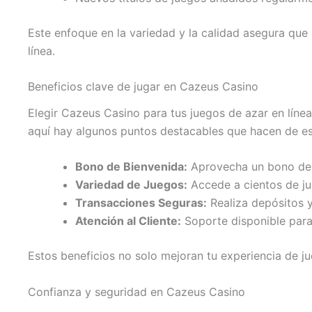
Este enfoque en la variedad y la calidad asegura que
línea.
Beneficios clave de jugar en Cazeus Casino
Elegir Cazeus Casino para tus juegos de azar en línea 
aquí hay algunos puntos destacables que hacen de es
Bono de Bienvenida:
Aprovecha un bono del 
Variedad de Juegos:
Accede a cientos de ju
Transacciones Seguras:
Realiza depósitos y
Atención al Cliente:
Soporte disponible para 
Estos beneficios no solo mejoran tu experiencia de 
Confianza y seguridad en Cazeus Casino