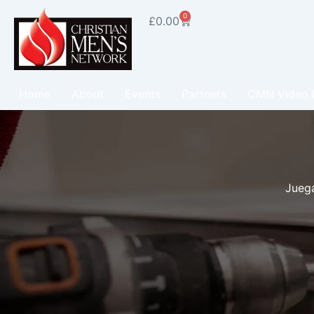
0
Cart
£
0.00
Home
About
Events
Partners
CMN Video 
Juega