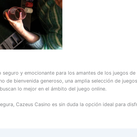
o seguro y emocionante para los amantes de los juegos de
bono de bienvenida generoso, una amplia selección de juegos
uscan lo mejor en el ámbito del juego online.
gura, Cazeus Casino es sin duda la opción ideal para disfru