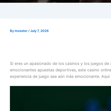
By
mosster
/
July 7, 2026
Si eres un apasionado de los casinos y los juegos de 
emocionantes apuestas deportivas, este casino onlin
experiencia de juego sea aún más emocionante. Aquí