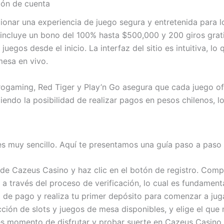
ión de cuenta
nar una experiencia de juego segura y entretenida para lo
incluye un bono del 100% hasta $500,000 y 200 giros gratis
gos desde el inicio. La interfaz del sitio es intuitiva, lo 
mesa en vivo.
gaming, Red Tiger y Play’n Go asegura que cada juego ofre
endo la posibilidad de realizar pagos en pesos chilenos, lo
s muy sencillo. Aquí te presentamos una guía paso a paso p
l de Cazeus Casino y haz clic en el botón de registro. Comp
a través del proceso de verificación, lo cual es fundament
de pago y realiza tu primer depósito para comenzar a juga
ción de slots y juegos de mesa disponibles, y elige el que 
s momento de disfrutar y probar suerte en Cazeus Casino.