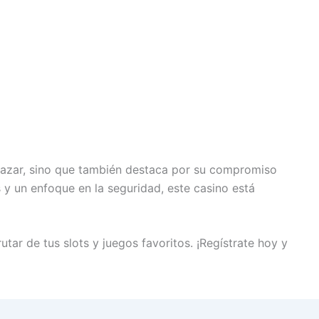
 azar, sino que también destaca por su compromiso
 y un enfoque en la seguridad, este casino está
tar de tus slots y juegos favoritos. ¡Regístrate hoy y