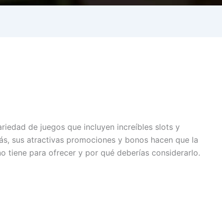
riedad de juegos que incluyen increíbles slots y
ás, sus atractivas promociones y bonos hacen que la
o tiene para ofrecer y por qué deberías considerarlo.