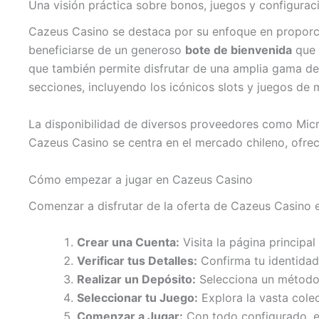
Una visión práctica sobre bonos, juegos y configurac
Cazeus Casino se destaca por su enfoque en proporcio
beneficiarse de un generoso
bote de bienvenida
que 
que también permite disfrutar de una amplia gama de jue
secciones, incluyendo los icónicos slots y juegos de 
La disponibilidad de diversos proveedores como Micro
Cazeus Casino se centra en el mercado chileno, ofreci
Cómo empezar a jugar en Cazeus Casino
Comenzar a disfrutar de la oferta de Cazeus Casino e
Crear una Cuenta:
Visita la página principa
Verificar tus Detalles:
Confirma tu identidad 
Realizar un Depósito:
Selecciona un método 
Seleccionar tu Juego:
Explora la vasta colec
Comenzar a Jugar:
Con todo configurado, e