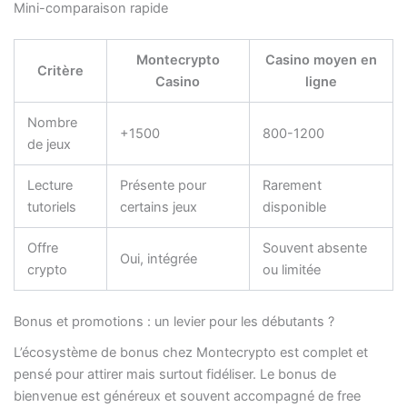
Mini-comparaison rapide
Montecrypto
Casino moyen en
Critère
Casino
ligne
Nombre
+1500
800-1200
de jeux
Lecture
Présente pour
Rarement
tutoriels
certains jeux
disponible
Offre
Souvent absente
Oui, intégrée
crypto
ou limitée
Bonus et promotions : un levier pour les débutants ?
L’écosystème de bonus chez Montecrypto est complet et
pensé pour attirer mais surtout fidéliser. Le bonus de
bienvenue est généreux et souvent accompagné de free