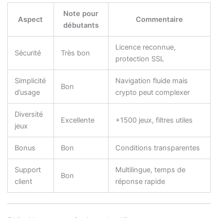
Note pour
Aspect
Commentaire
débutants
Licence reconnue,
Sécurité
Très bon
protection SSL
Simplicité
Navigation fluide mais
Bon
d’usage
crypto peut complexer
Diversité
Excellente
+1500 jeux, filtres utiles
jeux
Bonus
Bon
Conditions transparentes
Support
Multilingue, temps de
Bon
client
réponse rapide