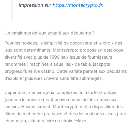
impression sur
https://montecrypto.fr
.
Un catalogue de jeux adapté aux débutants ?
Pour les novices, la simplicité de découverte et le choix des
jeux sont déterminants. Montecrypto propose un catalogue
diversifié avec plus de 1500 jeux issus de fournisseurs
renommés : machines à sous, jeux de table, jackpots
progressifs et live casino. Cette variété permet aux débutants
d’explorer plusieurs univers sans être submergés.
Cependant, certains jeux complexes ou à forte stratégie
(comme le poker en live) peuvent intimider les nouveaux
joueurs. Heureusement, Montecrypto met à disposition des
filtres de recherche pratiques et des descriptions claires pour
chaque jeu, aidant à faire un choix éclairé.