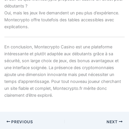
débutants ?
Oui, mais les jeux live demandent un peu plus d’expérience.
Montecrypto offre toutefois des tables accessibles avec
explications.
En conclusion, Montecrypto Casino est une plateforme
intéressante et plutôt adaptée aux débutants grâce à sa
sécurité, son large choix de jeux, des bonus avantageux et
une interface soignée. La présence des cryptomonnaies
ajoute une dimension innovante mais peut nécessiter un
temps d’apprentissage. Pour tout nouveau joueur cherchant
un site fiable et complet, Montecrypto.fr mérite donc
clairement d’être exploré.
PREVIOUS
NEXT