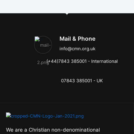
Mail & Phone
info@cmn.org.uk
(+44)7843 385001 - International
07843 385001 - UK
We are a Christian non-denominational