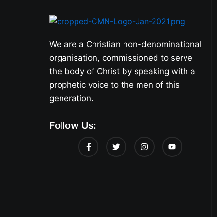
We are a Christian non-denominational
organisation, commissioned to serve
the body of Christ by speaking with a
prophetic voice to the men of this
generation.
Follow Us:
F
T
I
Y
a
w
n
o
c
i
s
u
e
t
t
t
b
t
a
u
o
e
g
b
o
r
r
e
k
a
-
m
f