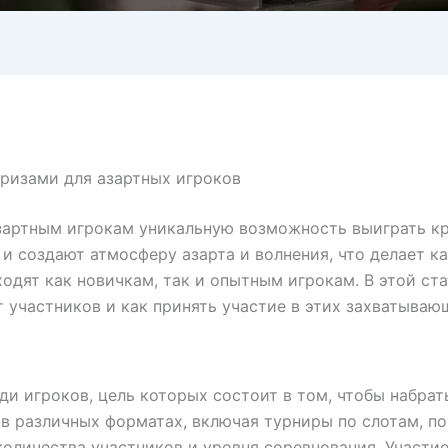
призами для азартных игроков
азартным игрокам уникальную возможность выиграть кр
и создают атмосферу азарта и волнения, что делает к
одят как новичкам, так и опытным игрокам. В этой ст
т участников и как принять участие в этих захватываю
ди игроков, цель которых состоит в том, чтобы набра
 в различных форматах, включая турниры по слотам, п
 количества участников и уровня соревнования. Участи