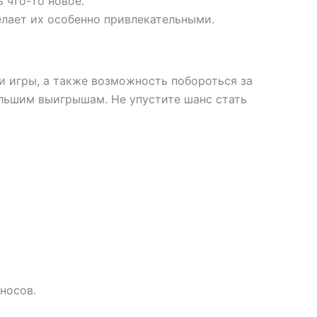
 что-то новое.
лает их особенно привлекательными.
и игры, а также возможность побороться за
ольшим выигрышам. Не упустите шанс стать
носов.