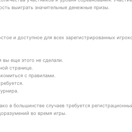
ность выиграть значительные денежные призы.
остое и доступное для всех зарегистрированных игрок
и вы еще этого не сделали.
ной странице.
акомиться с правилами.
требуется.
турнира.
ако в большинстве случаев требуется регистрационный
доразумений во время игры.