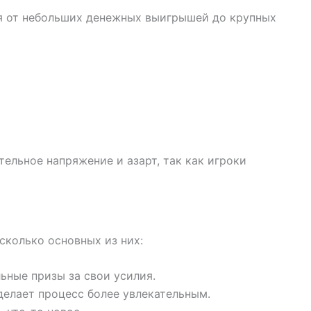
ся от небольших денежных выигрышей до крупных
тельное напряжение и азарт, так как игроки
сколько основных из них:
ьные призы за свои усилия.
делает процесс более увлекательным.