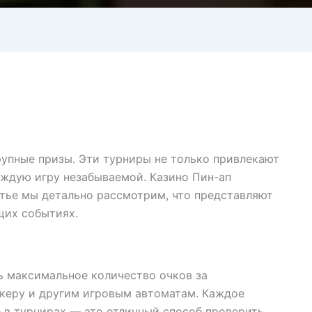
упные призы. Эти турниры не только привлекают
аждую игру незабываемой. Казино Пин-ап
атье мы детально рассмотрим, что представляют
щих событиях.
ть максимальное количество очков за
океру и другим игровым автоматам. Каждое
е в турнирах — это отличный способ проверить