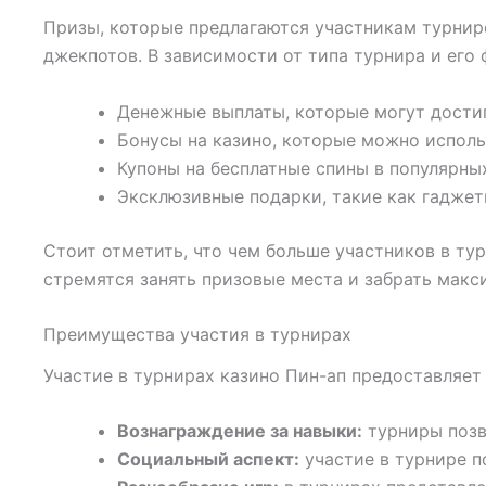
Призы, которые предлагаются участникам турнир
джекпотов. В зависимости от типа турнира и его
Денежные выплаты, которые могут достиг
Бонусы на казино, которые можно исполь
Купоны на бесплатные спины в популярных
Эксклюзивные подарки, такие как гаджет
Стоит отметить, что чем больше участников в тур
стремятся занять призовые места и забрать мак
Преимущества участия в турнирах
Участие в турнирах казино Пин-ап предоставляет
Вознаграждение за навыки:
турниры позв
Социальный аспект:
участие в турнире п