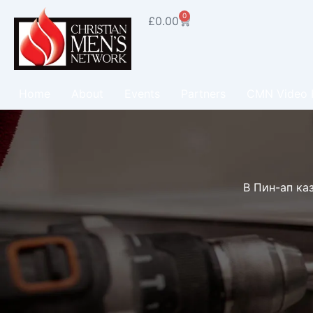
0
Cart
£
0.00
Home
About
Events
Partners
CMN Video 
В Пин-ап ка