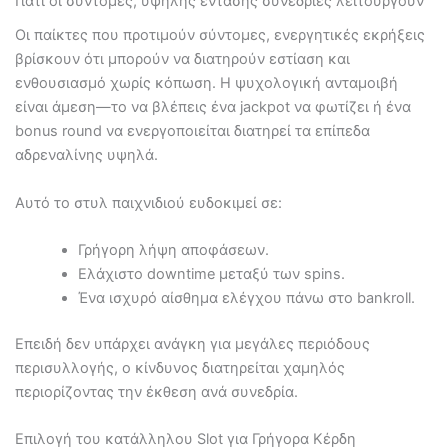
Γιατί οι σύντομες, υψηλής έντασης συνεδρίες λειτουργούν
Οι παίκτες που προτιμούν σύντομες, ενεργητικές εκρήξεις
βρίσκουν ότι μπορούν να διατηρούν εστίαση και
ενθουσιασμό χωρίς κόπωση. Η ψυχολογική ανταμοιβή
είναι άμεση—το να βλέπεις ένα jackpot να φωτίζει ή ένα
bonus round να ενεργοποιείται διατηρεί τα επίπεδα
αδρεναλίνης υψηλά.
Αυτό το στυλ παιχνιδιού ευδοκιμεί σε:
Γρήγορη λήψη αποφάσεων.
Ελάχιστο downtime μεταξύ των spins.
Ένα ισχυρό αίσθημα ελέγχου πάνω στο bankroll.
Επειδή δεν υπάρχει ανάγκη για μεγάλες περιόδους
περισυλλογής, ο κίνδυνος διατηρείται χαμηλός
περιορίζοντας την έκθεση ανά συνεδρία.
Επιλογή του κατάλληλου Slot για Γρήγορα Κέρδη