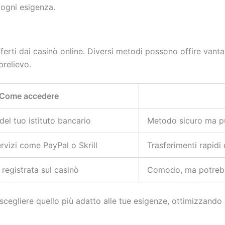
 ogni esigenza.
erti dai casinò online. Diversi metodi possono offire vantagg
prelievo.
Come accedere
del tuo istituto bancario
Metodo sicuro ma può
rvizi come PayPal o Skrill
Trasferimenti rapidi
 registrata sul casinò
Comodo, ma potrebbe 
 scegliere quello più adatto alle tue esigenze, ottimizzando 