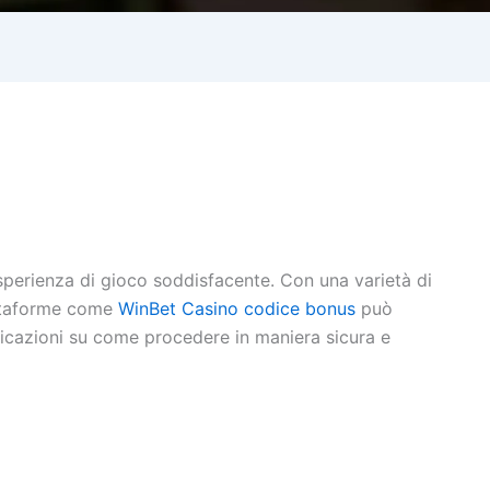
esperienza di gioco soddisfacente. Con una varietà di
iattaforme come
WinBet Casino codice bonus
può
indicazioni su come procedere in maniera sicura e