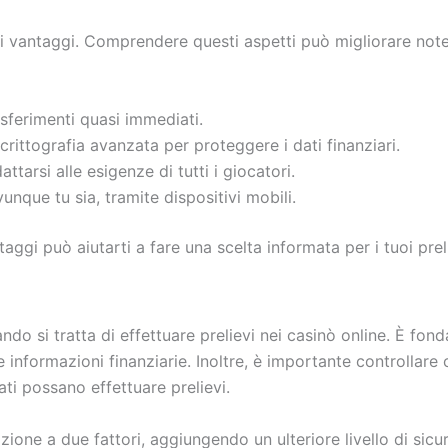
si vantaggi. Comprendere questi aspetti può migliorare note
asferimenti quasi immediati.
crittografia avanzata per proteggere i dati finanziari.
attarsi alle esigenze di tutti i giocatori.
vunque tu sia, tramite dispositivi mobili.
ggi può aiutarti a fare una scelta informata per i tuoi preli
ndo si tratta di effettuare prelievi nei casinò online. È fo
e informazioni finanziarie. Inoltre, è importante controllare 
ati possano effettuare prelievi.
zione a due fattori, aggiungendo un ulteriore livello di sicu