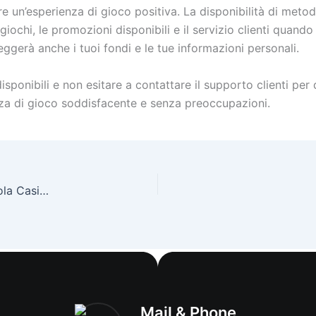
re un’esperienza di gioco positiva. La disponibilità di metodi 
 giochi, le promozioni disponibili e il servizio clienti quand
teggerà anche i tuoi fondi e le tue informazioni personali.
isponibili e non esitare a contattare il supporto clienti per
nza di gioco soddisfacente e senza preoccupazioni.
Le Sanctuaire du Loisir Honnête pour la France chez Casoola Casino
Mail & Phone