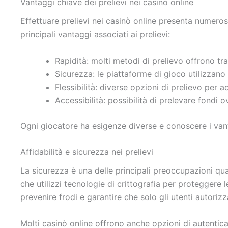
Vantaggi chiave dei prelievi nei casinò online
Effettuare prelievi nei casinò online presenta numero
principali vantaggi associati ai prelievi:
Rapidità: molti metodi di prelievo offrono tr
Sicurezza: le piattaforme di gioco utilizzano 
Flessibilità: diverse opzioni di prelievo per ad
Accessibilità: possibilità di prelevare fondi o
Ogni giocatore ha esigenze diverse e conoscere i vanta
Affidabilità e sicurezza nei prelievi
La sicurezza è una delle principali preoccupazioni qua
che utilizzi tecnologie di crittografia per proteggere l
prevenire frodi e garantire che solo gli utenti autorizz
Molti casinò online offrono anche opzioni di autentica