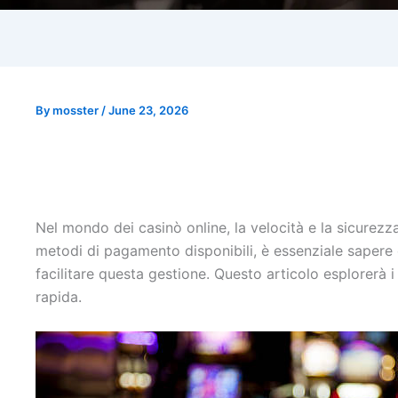
By
mosster
/
June 23, 2026
Nel mondo dei casinò online, la velocità e la sicurezz
metodi di pagamento disponibili, è essenziale sapere 
facilitare questa gestione. Questo articolo esplorerà i
rapida.