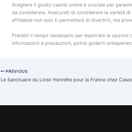
Scegliere il giusto casinò online è cruciale per garanti
da considerare. Assicurati di considerare la varietà di
affidabile non solo ti permetterà di divertirti, ma pro
Prenditi il tempo necessario per esplorare le opzioni d
informazioni e precauzioni, potrai goderti un’esperie
PREVIOUS