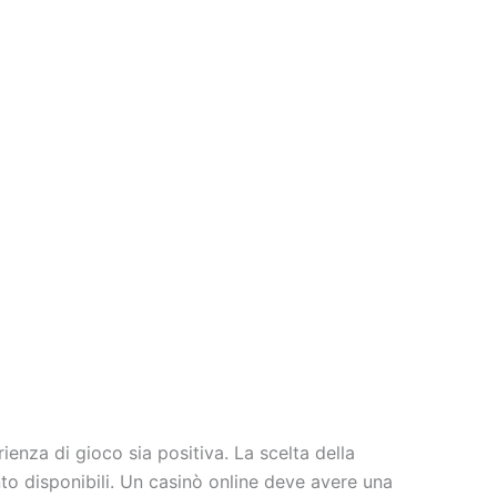
ienza di gioco sia positiva. La scelta della
nto disponibili. Un casinò online deve avere una