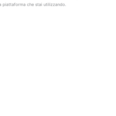
la piattaforma che stai utilizzando.