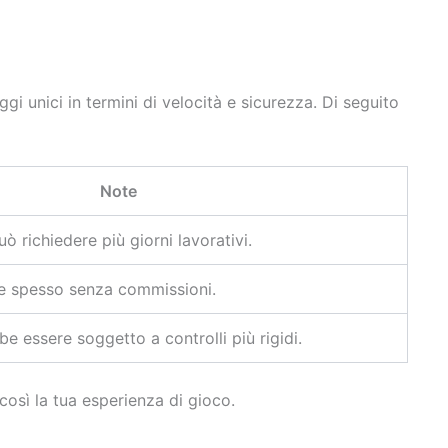
i unici in termini di velocità e sicurezza. Di seguito
Note
 richiedere più giorni lavorativi.
 e spesso senza commissioni.
essere soggetto a controlli più rigidi.
così la tua esperienza di gioco.